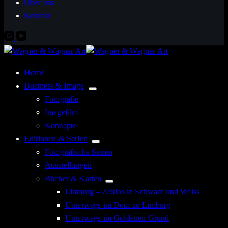
Über uns
Kontakt
Home
Business & Image
Fotografie
Imagefilm
Konzepte
Editionen & Serien
Fotografische Serien
Ausstellungen
Bücher & Karten
Limburg – Zeitlos in Schwarz und Weiss
Unterwegs im Dom zu Limburg
Unterwegs im Goldenen Grund