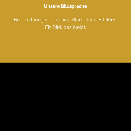
Unsere Bildsprache
Beobachtung vor Technik. Klarheit vor Effekten.
Ein Bild, das bleibt.