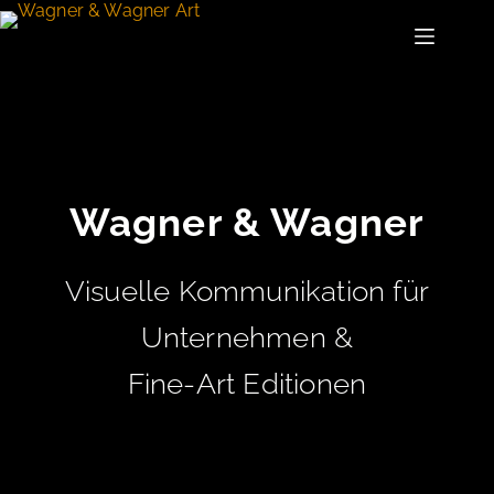
Zum
Inhalt
springen
Wagner & Wagner
Visuelle Kommunikation für
Unternehmen &
Fine-Art Editionen