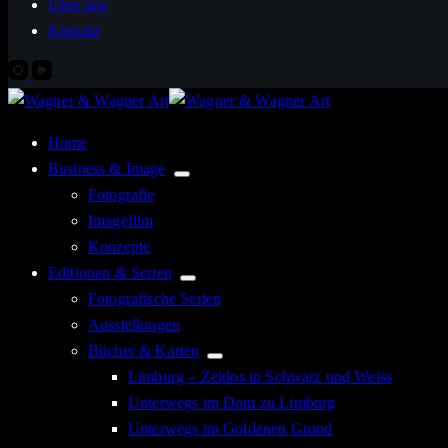
Über uns
Kontakt
Home
Business & Image
Fotografie
Imagefilm
Konzepte
Editionen & Serien
Fotografische Serien
Ausstellungen
Bücher & Karten
Limburg – Zeitlos in Schwarz und Weiss
Unterwegs im Dom zu Limburg
Unterwegs im Goldenen Grund