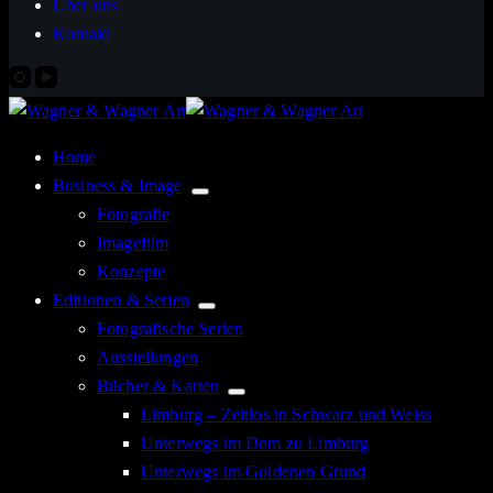
Über uns
Kontakt
Home
Business & Image
Fotografie
Imagefilm
Konzepte
Editionen & Serien
Fotografische Serien
Ausstellungen
Bücher & Karten
Limburg – Zeitlos in Schwarz und Weiss
Unterwegs im Dom zu Limburg
Unterwegs im Goldenen Grund