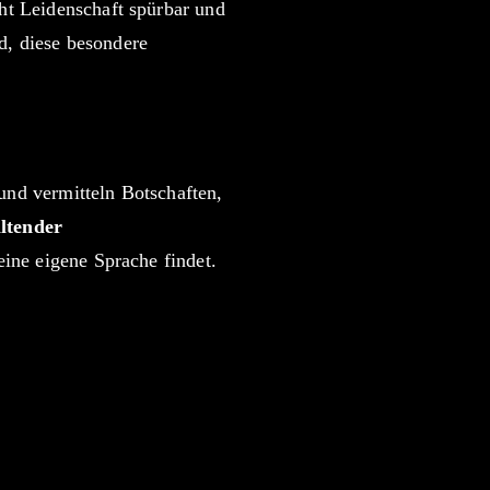
ht Leidenschaft spürbar und
d, diese besondere
und vermitteln Botschaften,
tender
eine eigene Sprache findet.