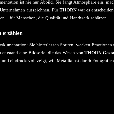
entation ist nie nur Abbild. Sie fängt Atmosphäre ein, mac
in Unternehmen auszeichnen. Für
THORN
war es entscheiden
en – für Menschen, die Qualität und Handwerk schätzen.
n erzählen
Dokumentation: Sie hinterlassen Spuren, wecken Emotionen 
 entstand eine Bildserie, die das Wesen von
THORN Gestal
 und eindrucksvoll zeigt, wie Metallkunst durch Fotografie 