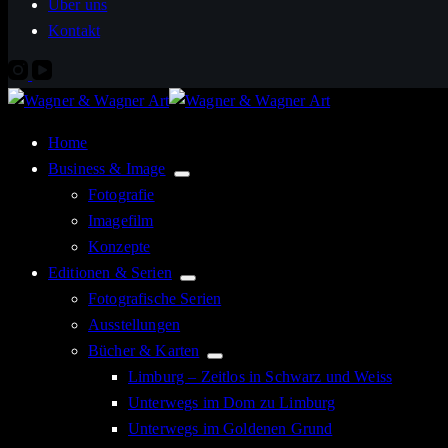
Über uns
Kontakt
Home
Business & Image
Fotografie
Imagefilm
Konzepte
Editionen & Serien
Fotografische Serien
Ausstellungen
Bücher & Karten
Limburg – Zeitlos in Schwarz und Weiss
Unterwegs im Dom zu Limburg
Unterwegs im Goldenen Grund