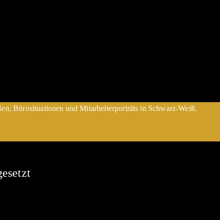
esetzt