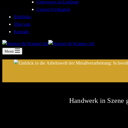
Unterwegs in Limburg
Unsere Postkarten
Einblicke
Über uns
Kontakt
Menü
Handwerk in Szene g