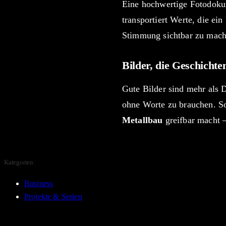
Eine hochwertige Fotodokum
transportiert Werte, die e
Stimmung sichtbar zu mach
Bilder, die Geschichte
Gute Bilder sind mehr als 
ohne Worte zu brauchen. So
Metallbau
greifbar macht –
Kategorien:
Business
Projekte & Serien